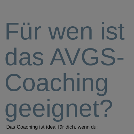
Für wen ist
das AVGS-
Coaching
geeignet?
Das Coaching ist ideal für dich, wenn du: