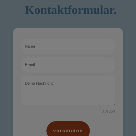
Kontaktformular.
0 of 350
versenden