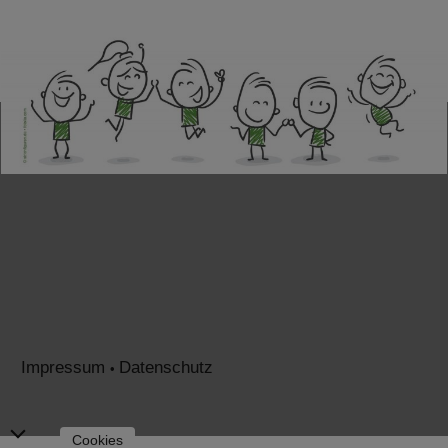
Impressum
Datenschutz
•
Nach
Cookies