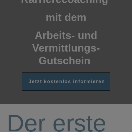
mit dem
Arbeits- und
Vermittlungs-
Gutschein
Jetzt kostenlos informieren
Der erste