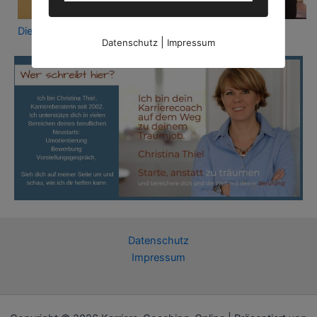
Dieses Video auf YouTube ansehen
.
|
Datenschutz
Impressum
Datenschutz
Impressum