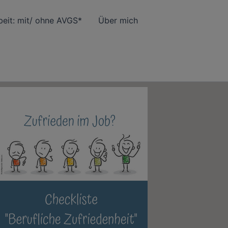
eit: mit/ ohne AVGS*
Über mich