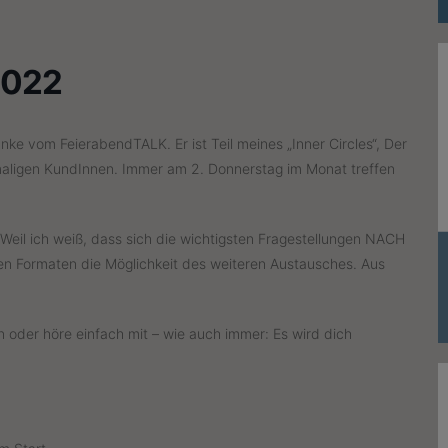
2022
ke vom FeierabendTALK. Er ist Teil meines „Inner Circles“, Der
hemaligen KundInnen. Immer am 2. Donnerstag im Monat treffen
Weil ich weiß, dass sich die wichtigsten Fragestellungen NACH
hen Formaten die Möglichkeit des weiteren Austausches. Aus
n oder höre einfach mit – wie auch immer: Es wird dich