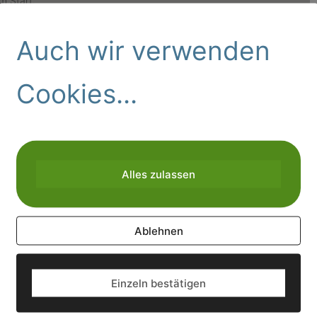
m Start.
Auch wir verwenden
Cookies...
+ iCal / Outlook export
Alles zulassen
Ablehnen
Einzeln bestätigen