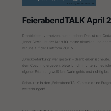
FeierabendTALK April 
Dranbleiben, vernetzen, austauschen: Das ist der Gedan
„Inner Circle“ ist der Kreis für meine aktuellen und e
wir uns auf der Plattform ZOOM.
„Druckbetankung“ war gestern – dranbleiben ist heute. 
dem Coaching ergeben, biete ich dir in unterschiedlic
eigener Erfahrung weiß ich: Darin gehts erst richtig los!
Schau rein in den „FeierabendTALK“, stelle deine Frage
weiterbringen!