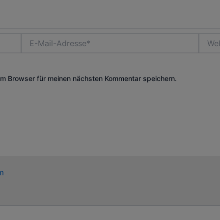
E-
Websi
Mail-
Adresse*
em Browser für meinen nächsten Kommentar speichern.
m