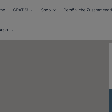
me
GRATIS!
Shop
Persönliche Zusammenarb
ntakt