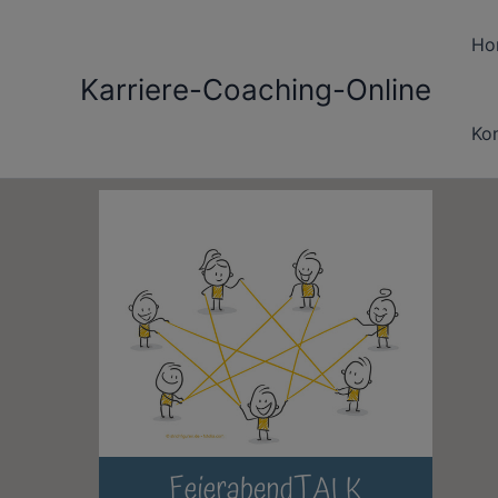
Zum
Inhalt
Ho
springen
Karriere-Coaching-Online
Ko