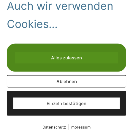
Auch wir verwenden
Cookies...
Alles zulassen
Ablehnen
Einzeln bestätigen
|
Datenschutz
Impressum