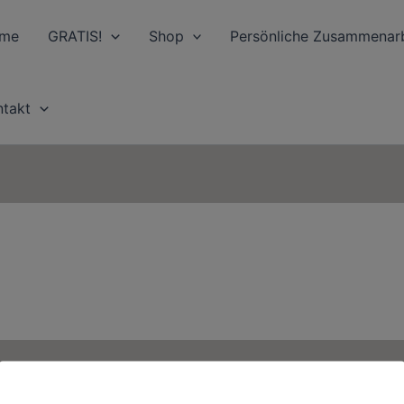
me
GRATIS!
Shop
Persönliche Zusammenarb
ntakt