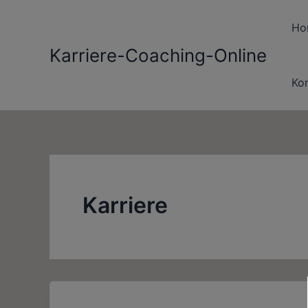
Zum
Inhalt
Ho
springen
Karriere-Coaching-Online
Ko
Karriere