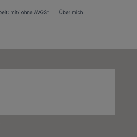
eit: mit/ ohne AVGS*
Über mich