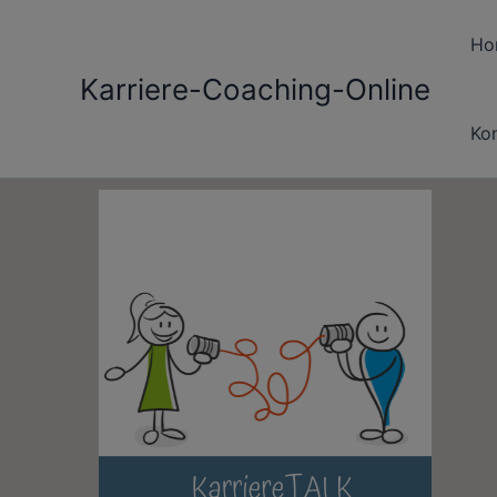
Zum
Inhalt
Ho
springen
Karriere-Coaching-Online
Ko