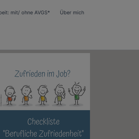
eit: mit/ ohne AVGS*
Über mich