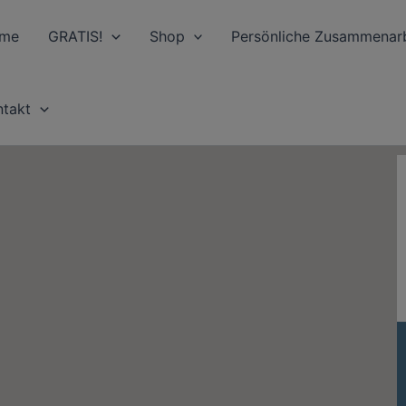
me
GRATIS!
Shop
Persönliche Zusammenarb
ntakt