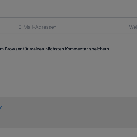
E-
Websi
Mail-
Adresse*
em Browser für meinen nächsten Kommentar speichern.
m