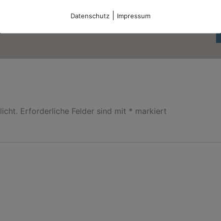
|
Datenschutz
Impressum
icht.
Erforderliche Felder sind mit
*
markiert