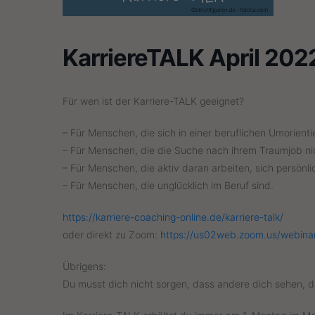
KarriereTALK April 202
Für wen ist der Karriere-TALK geeignet?
– Für Menschen, die sich in einer beruflichen Umorient
– Für Menschen, die die Suche nach ihrem Traumjob ni
– Für Menschen, die aktiv daran arbeiten, sich persönli
– Für Menschen, die unglücklich im Beruf sind.
https://karriere-coaching-online.de/karriere-talk/
oder direkt zu Zoom:
https://us02web.zoom.us/webin
Übrigens:
Du musst dich nicht sorgen, dass andere dich sehen, d