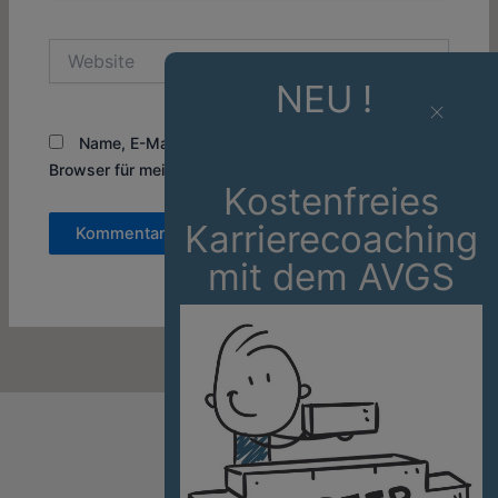
Adresse*
Website
NEU !
Name, E-Mail-Adresse und Website in diesem
Browser für meinen nächsten Kommentar speichern.
Kostenfreies
Karrierecoaching
mit dem AVGS
Datenschutz
Impressum