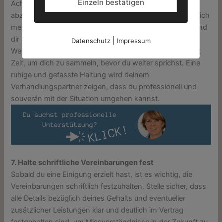
Einzeln bestätigen
Achte auf deine Körpersprache und Atmung, um Stress
abzubauen und Selbstvertrauen auszustrahlen. Bereite dich
mental vor, indem du mögliche Szenarien durchspielst und
dir Strategien für schwierige Situationen zurechtlegst.
|
Datenschutz
Impressum
Wenn du dich überwältigt fühlst, nimm dir einen Moment
Zeit, um dich zu sammeln, bevor du weiter sprichst. Eine
ruhige und gefasste Haltung wird deinem
Verhandlungspartner zeigen, dass du professionell und
souverän mit der Situation umgehen kannst.
7. Halte schriftliche Vereinbarungen fest
Sobald du eine Einigung erzielt hast, ist es wichtig, die
Vereinbarungen schriftlich festzuhalten. Stelle sicher, dass
alle Details bezüglich deines Gehalts und eventueller
zusätzlicher Leistungen klar und deutlich im Vertrag
festgehalten sind, um Missverständnisse in der Zukunft zu