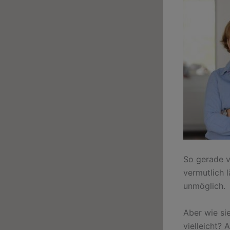
So gerade ve
vermutlich 
unmöglich.
Aber wie si
vielleicht? 