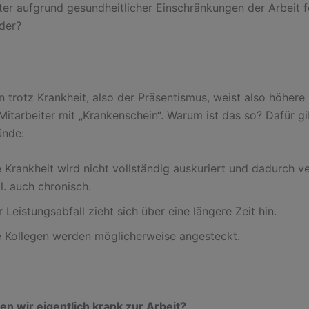
ter aufgrund gesundheitlicher Einschränkungen der Arbeit fe
oder?
n trotz Krankheit, also der Präsentismus, weist also höhere
 Mitarbeiter mit „Krankenschein“. Warum ist das so? Dafür gi
ünde:
 Krankheit wird nicht vollständig auskuriert und dadurch v
l. auch chronisch.
 Leistungsabfall zieht sich über eine längere Zeit hin.
e Kollegen werden möglicherweise angesteckt.
 wir eigentlich krank zur Arbeit?