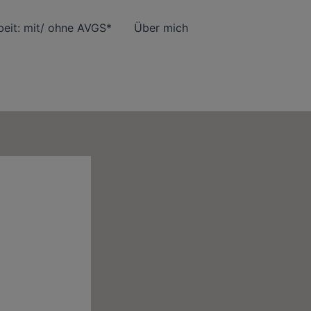
eit: mit/ ohne AVGS*
Über mich