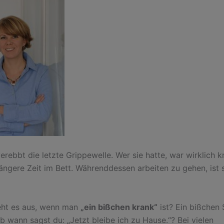
rebbt die letzte Grippewelle. Wer sie hatte, war wirklich k
längere Zeit im Bett. Währenddessen arbeiten zu gehen, ist 
eht es aus, wenn man
„ein bißchen krank“
ist? Ein bißchen
Ab wann sagst du: „Jetzt bleibe ich zu Hause.“?
Bei vielen