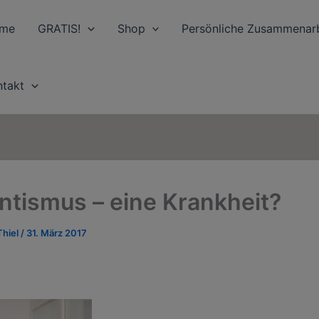
me
GRATIS!
Shop
Persönliche Zusammenarb
ntakt
ntismus – eine Krankheit?
Thiel
/
31. März 2017