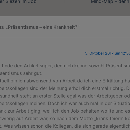
er Siezen im Job
u „Präsentismus – eine Krankheit?“
5. Oktober 2017 um 12:3
h finde den Artikel super, denn ich kenne sowohl Präsentism
sentismus sehr gut.
tuell bin ich abwensend von Arbeit da ich eine Erkältung h
beitskollegen sind der Meinung erhol dich erstmal richtig. D
sundheit steht an erster Stelle egal was der Arbeitgeber od
beitskollegen meinen. Doch ich war auch mal in der Situatio
ank zur Arbeit ging, weil ich den Job behalten wollte und e
hwierig auf Arbeit war, so nach dem Motto „krank feiern“ k
t. Was wissen schon die Kollegen, die sich gerade eigentli