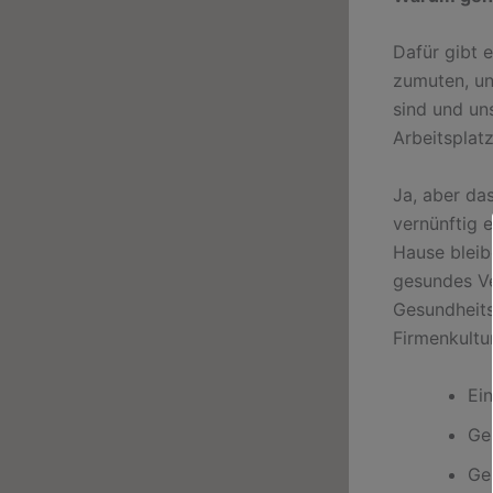
Dafür gibt 
zumuten, uns
sind und un
Arbeitsplatz
Ja, aber da
vernünftig 
Hause bleibe
gesundes Ve
Gesundheits
Firmenkult
Ein
Ge
Ge