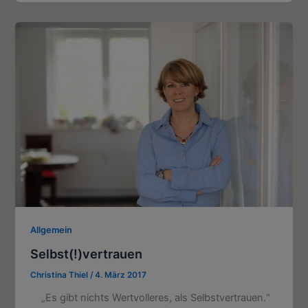
Allgemein
Selbst(!)vertrauen
Christina Thiel
/
4. März 2017
„Es gibt nichts Wertvolleres, als Selbstvertrauen.“