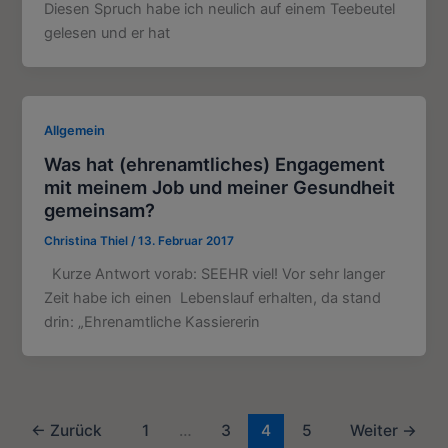
Diesen Spruch habe ich neulich auf einem Teebeutel
gelesen und er hat
Allgemein
Was hat (ehrenamtliches) Engagement
mit meinem Job und meiner Gesundheit
gemeinsam?
Christina Thiel
/
13. Februar 2017
Kurze Antwort vorab: SEEHR viel! Vor sehr langer
Zeit habe ich einen Lebenslauf erhalten, da stand
drin: „Ehrenamtliche Kassiererin
←
Zurück
1
…
3
4
5
Weiter
→