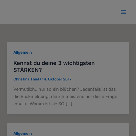
Zum
Inhalt
springen
Allgemein
Kennst du deine 3 wichtigsten
STÄRKEN?
Christina Thiel
/
14. Oktober 2017
Vermutlich…nur so ein bißchen? Jedenfalls ist das
die Rückmeldung, die ich meistens auf diese Frage
erhalte. Warum ist sie SO […]
Allgemein